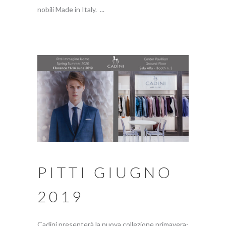
nobili Made in Italy. ...
PITTI GIUGNO
2019
Cadini presenterà la nuova collezione primavera-