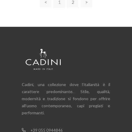
<
1
2
>
Cadini, una collezione dove l’italianità è il
carattere predominante. Stile, qualità,
modernità e tradizione si fondono per offrire
all’uomo contemporaneo, capi pregiati e
performanti.
+39 055 0944846