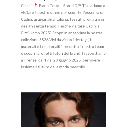
Classic
Piano Terra – Stand D/9 Ti invitiamo a
visitare il nostro stand per scoprire l’essenza di
Cadini: artigianalità italiana, tessuti pregiati e un
design senza tempo. Perché visitare Cadini a
Pitti Uomo 2025? Scopri in anteprima la nostra
collezione SS26 Vivi da vicino i dettagli, i
materiali e la sartorialità Incontra il nostro team
e scopri i progetti futuri del brand Ti aspettiamo
a Firenze, dal 17 al 20 giugno 2025, per vivere
insieme il futuro della moda maschile...