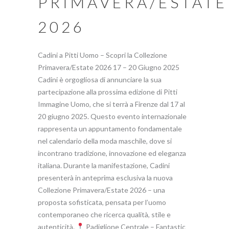
PRIMAVERA/ESTATE
2026
Cadini a Pitti Uomo – Scopri la Collezione
Primavera/Estate 2026 17 – 20 Giugno 2025
Cadini è orgogliosa di annunciare la sua
partecipazione alla prossima edizione di Pitti
Immagine Uomo, che si terrà a Firenze dal 17 al
20 giugno 2025. Questo evento internazionale
rappresenta un appuntamento fondamentale
nel calendario della moda maschile, dove si
incontrano tradizione, innovazione ed eleganza
italiana. Durante la manifestazione, Cadini
presenterà in anteprima esclusiva la nuova
Collezione Primavera/Estate 2026 – una
proposta sofisticata, pensata per l’uomo
contemporaneo che ricerca qualità, stile e
autenticità.
Padiglione Centrale – Fantastic